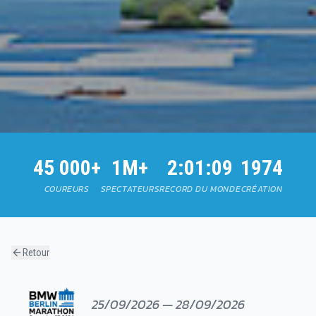
45 000+
1M+
2:01:09
1974
COUREURS
SPECTATEURS
RECORD DU MONDE
CRÉATION
Retour
25/09/2026 — 28/09/2026