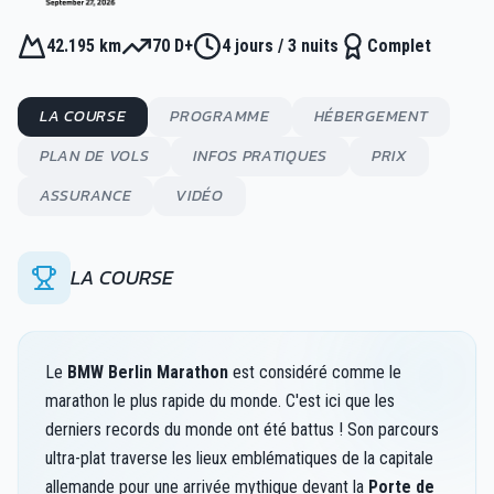
42.195 km
70 D+
4 jours / 3 nuits
Complet
LA COURSE
PROGRAMME
HÉBERGEMENT
PLAN DE VOLS
INFOS PRATIQUES
PRIX
ASSURANCE
VIDÉO
LA COURSE
Le
BMW Berlin Marathon
est considéré comme le
marathon le plus rapide du monde. C'est ici que les
derniers records du monde ont été battus ! Son parcours
ultra-plat traverse les lieux emblématiques de la capitale
allemande pour une arrivée mythique devant la
Porte de