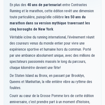
En plus des
40 ans de partenariat
entre Contrastes
Running et le marathon, cette édition revêt une dimension
toute particulière, puisqu’elle célèbre
les 50 ans du
marathon dans sa version mythique traversant les
cinq boroughs de New York
.
Véritable icône du running international, l’événement réunit
des coureurs venus du monde entier pour vivre une
expérience sportive et humaine hors du commun. Porté
par une ambiance absolument unique, avec des millions de
spectateurs passionnés massés le long du parcours,
chaque kilomètre devient une fête!
De Staten Island au Bronx, en passant par Brooklyn,
Queens et Manhattan, la ville entière vibre au rythme des
foulées.
Courir au cœur de la Grosse Pomme lors de cette édition
anniversaire, c’est prendre part à un moment d’histoire,