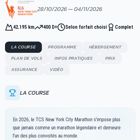
28/10/2026 — 04/11/2026
42.195 km
400 D+
Selon forfait choisi
Complet
LA COURSE
PROGRAMME
HÉBERGEMENT
PLAN DE VOLS
INFOS PRATIQUES
PRIX
ASSURANCE
VIDÉO
LA COURSE
En 2026, le TCS New York City Marathon s’impose plus
que jamais comme un marathon légendaire et demeure
l’un des plus convoités au monde.