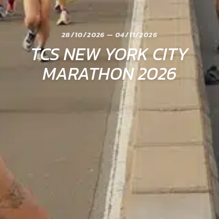
28/10/2026 — 04/11/2026
TCS NEW YORK CITY
MARATHON 2026